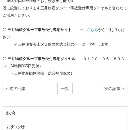
ご連絡や保険金請求のお手続きが可能です。
既に設置しております三井物産グループ事故受付専用ダイヤルと合わせて
ご活用ください。
〇 三井物産グループ事故受付専用サイト
⇒
こちら
からご利用くだ
さい
※三井住友海上火災保険株式会社のページへ移行します
〇 三井物産グループ事故受付専用ダイヤル
０１２０－０６－８３３
３（24時間365日受付）
（三井物産団体保険 総合補償保険）
< 前の記事
一覧
次の記事 >
総合
お知らせ