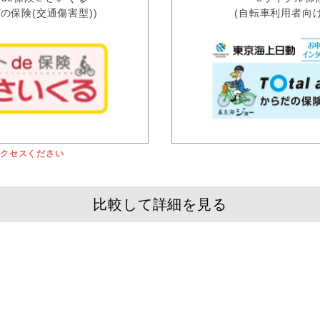
ガの保険(交通傷害型))
(自転車利用者向け
アクセスください
比較して詳細を見る