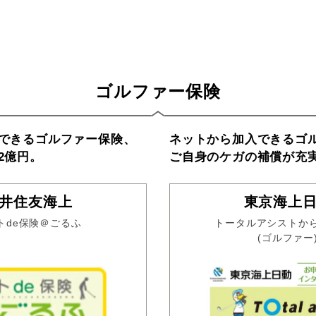
ゴルファー保険
できるゴルファー保険、
ネットから加入できるゴ
2億円。
ご自身のケガの補償が充
井住友海上
東京海上
トde保険＠ごるふ
トータルアシストか
(ゴルファー