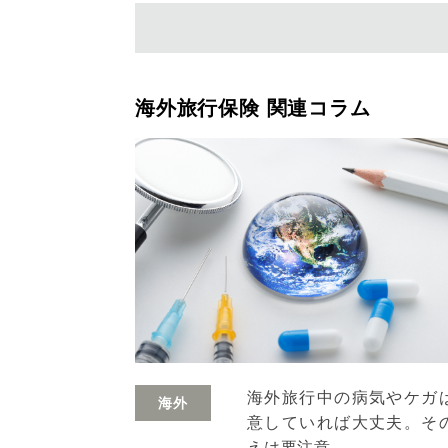
海外旅行保険 関連コラム
海外旅行中の病気やケガ
海外
意していれば大丈夫。そ
えは要注意