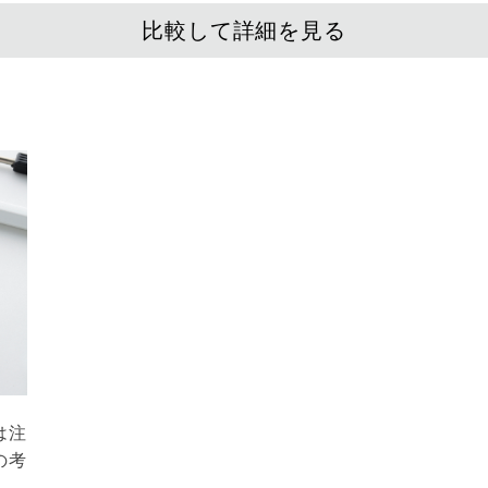
比較して詳細を見る
は注
の考