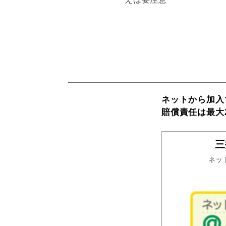
ネットから加入
賠償責任は最大
三
ネッ