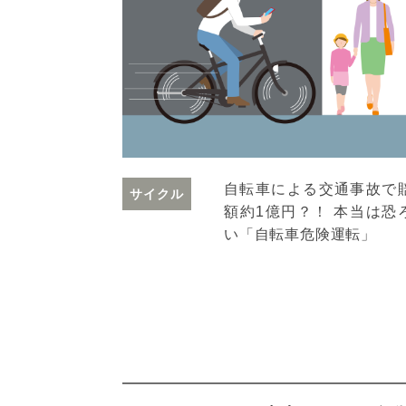
自転車による交通事故で
サイクル
額約1億円？！ 本当は恐
い「自転車危険運転」