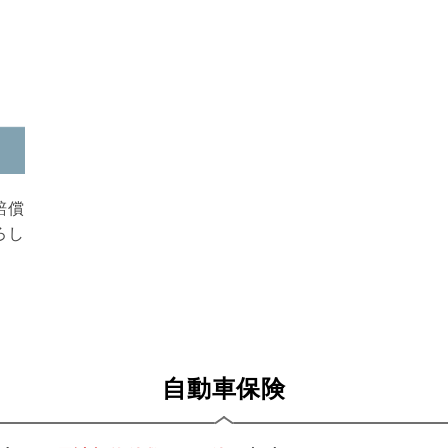
賠償
ろし
自動車保険