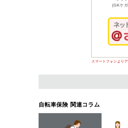
(GKケ
スマートフォンより
自転車保険 関連コラム