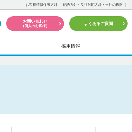
｜
お客様情報保護方針
｜
勧誘方針・反社対応方針・当社の権限
｜
お問い合わせ
よくあるご質問
（個人のお客様）
採用情報