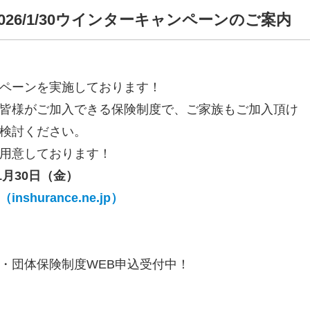
～2026/1/30ウインターキャンペーンのご案内
ペーンを実施しております！
皆様がご加入できる保険制度で、ご家族もご加入頂け
検討ください。
用意しております！
1
月
30
日（金）
urance.ne.jp
）
・団体保険制度
WEB
申込受付中！