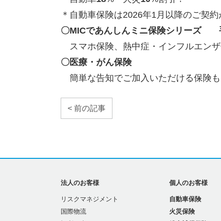
＊自動車保険は
2026
年
1
月以降のご契約
〇
MIC
であんしんミニ保険シリーズ 
スマホ保険、熱中症・インフルエンザ
〇医療・がん保険
簡単な告知でご加入いただける保険も
< 前の記事
法人のお客様
個人のお客様
リスクマネジメント
自動車保険
国際物流
火災保険