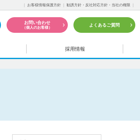
｜
お客様情報保護方針
｜
勧誘方針・反社対応方針・当社の権限
｜
お問い合わせ
よくあるご質問
（個人のお客様）
採用情報