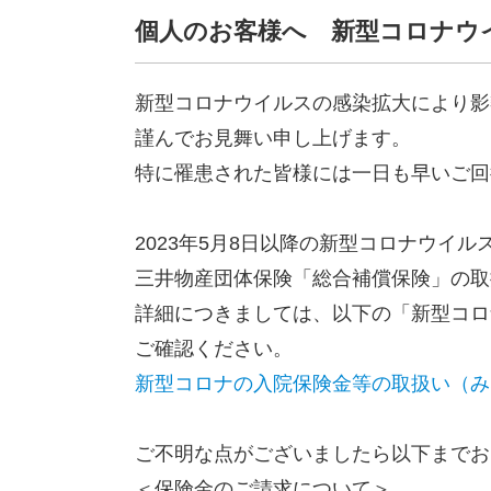
個人のお客様へ 新型コロナウ
新型コロナウイルスの感染拡大により影
謹んでお見舞い申し上げます。
特に罹患された皆様には一日も早いご回
2023年5月8日以降の新型コロナウイ
三井物産団体保険「総合補償保険」の取
詳細につきましては、以下の「新型コロ
ご確認ください。
新型コロナの入院保険金等の取扱い（みな
ご不明な点がございましたら以下までお
＜保険金のご請求について＞