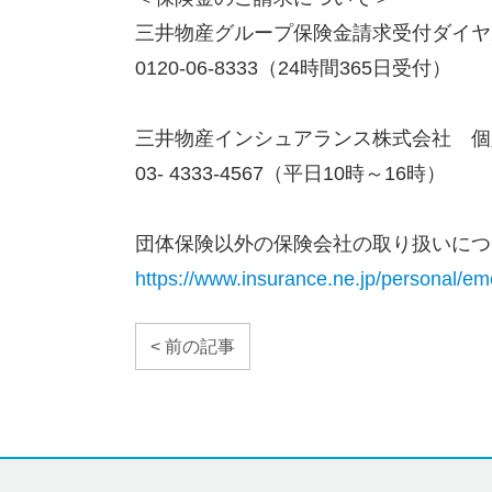
三井物産グループ保険金請求受付ダイヤ
0120-
06-
8333
（
24
時間
365
日受付）
三井物産インシュアランス株式会社 個
03- 4333-4567（平日
10
時～
16
時）
団体保険以外の保険会社の取り扱いにつ
https://www.insurance.ne.jp/personal/e
< 前の記事