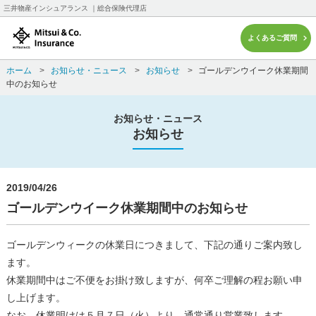
三井物産インシュアランス ｜総合保険代理店
よくあるご質問
ホーム
>
お知らせ・ニュース
>
お知らせ
>
ゴールデンウイーク休業期間
中のお知らせ
お知らせ・ニュース
お知らせ
2019/04/26
ゴールデンウイーク休業期間中のお知らせ
ゴールデンウィークの休業日につきまして、下記の通りご案内致し
ます。
休業期間中はご不便をお掛け致しますが、何卒ご理解の程お願い申
し上げます。
なお、休業明けは５月７日（火）より、通常通り営業致します。